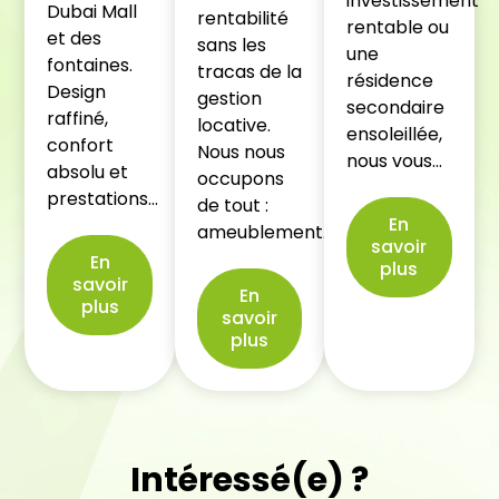
investissement
Dubai Mall
rentabilité
rentable ou
et des
sans les
une
fontaines.
tracas de la
résidence
Design
gestion
secondaire
raffiné,
locative.
ensoleillée,
confort
Nous nous
nous vous…
absolu et
occupons
prestations…
de tout :
En
ameublement…
savoir
En
plus
savoir
En
plus
savoir
plus
Intéressé(e) ?